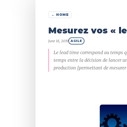
← HOME
Mesurez vos « le
June 18, 2019
AGILE
Le lead time correspond au temps qui
temps entre la décision de lancer un 
production [permettant de mesurer le