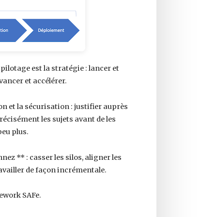
ilotage est la stratégie : lancer et
vancer et accélérer.
n et la sécurisation : justifier auprès
récisément les sujets avant de les
peu plus.
 ** : casser les silos, aligner les
availler de façon incrémentale.
mework SAFe.