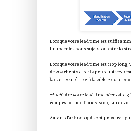
Lorsque votre lead time est suffisammen
financer les bons sujets, adapter la st
Lorsque votre lead time est trop long, v
de vos clients directs pourquoi vos rés
lancer pour être « à la cible » du prem
** Réduire votre lead time nécessite g
équipes autour d’une vision, faire évol
Autant d’actions qui sont poussées pa