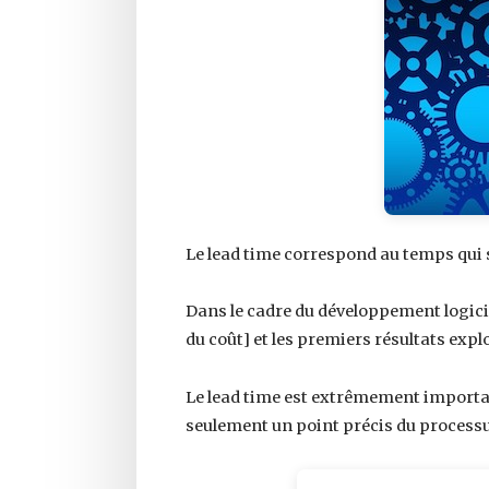
Le lead time correspond au temps qui s’
Dans le cadre du développement logiciel,
du coût] et les premiers résultats expl
Le lead time est extrêmement important
seulement un point précis du process