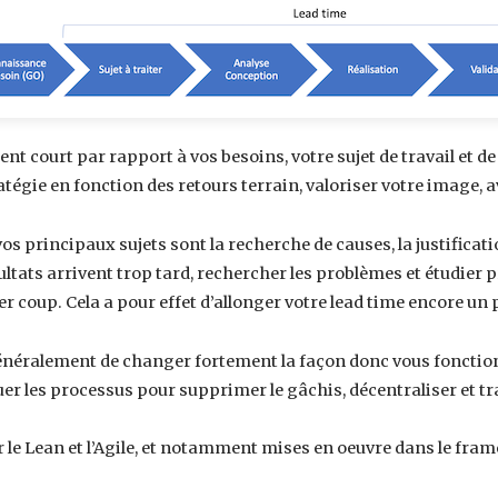
t court par rapport à vos besoins, votre sujet de travail et de p
ratégie en fonction des retours terrain, valoriser votre image, a
os principaux sujets sont la recherche de causes, la justificatio
ultats arrivent trop tard, rechercher les problèmes et étudier p
ier coup. Cela a pour effet d’allonger votre lead time encore un 
énéralement de changer fortement la façon donc vous fonctionnez
uer les processus pour supprimer le gâchis, décentraliser et tr
r le Lean et l’Agile, et notamment mises en oeuvre dans le fra