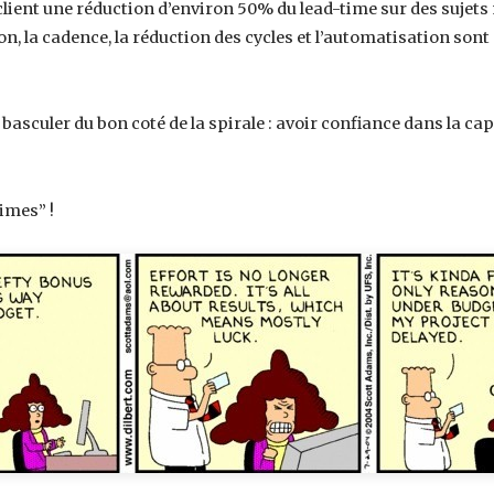
client une réduction d’environ 50% du lead-time sur des sujet
ion, la cadence, la réduction des cycles et l’automatisation so
 basculer du bon coté de la spirale : avoir confiance dans la cap
imes” !