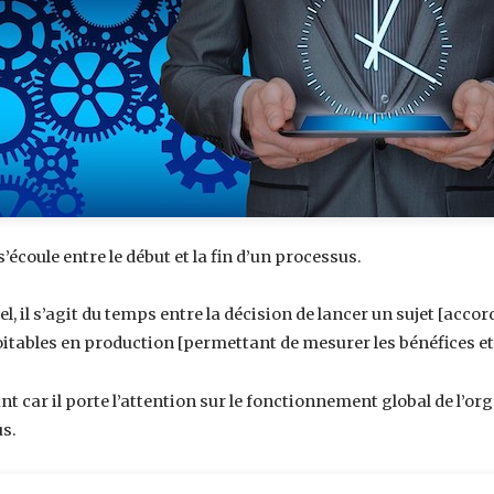
écoule entre le début et la fin d’un processus.
 il s’agit du temps entre la décision de lancer un sujet [accord 
oitables en production [permettant de mesurer les bénéfices et 
 car il porte l’attention sur le fonctionnement global de l’org
us.